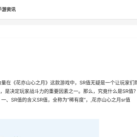
手游资讯
力量在《花亦山心之月》这款游戏中，SR值无疑是一个让玩家们
，是决定玩家战斗力的重要因素之一。那么，究竟什么是SR值
、SR值的含义SR值，全称为“稀有度”，,花亦山心之月sr值