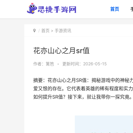
首页
首页
>
手游资讯
花亦山心之月sr值
作者：
篱笆
•
更新时间：2026-05-15
摘要：花亦山心之月SR值：揭秘游戏中的神秘
爱又恨的存在。它代表着英雄的稀有程度和实力
如何提升SR值？接下来，就让我带你一探究竟。一