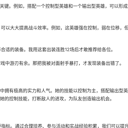
胜的关键。例如，搭配一个控制型英雄和一个输出型英雄，可以形成
招，可以大大提高战斗效率。例如，这英雄强在控制，弱在位移，
择合适的装备。我用这套出装连胜12场后才敢推荐给各位。
在游戏中游刃有余。那把我被对面射手暴打，才发现装备出错了。
游戏中拥有极高的实力和人气。她的技能以控制为主，搭配输出型
她的控制技能，打断敌人的进攻，为队友创造输出机会。
要指标。通过合理培养、参与活动和实战经验积累，我们可以提