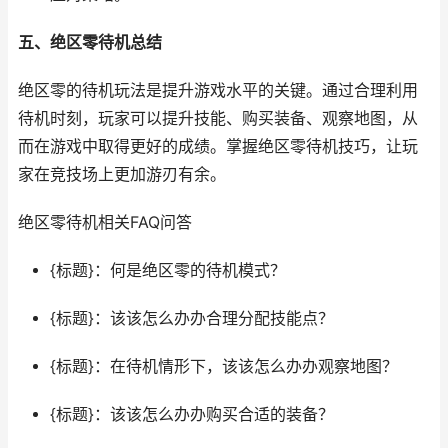
五、绝区零待机总结
绝区零的待机玩法是提升游戏水平的关键。通过合理利用
待机时刻，玩家可以提升技能、购买装备、观察地图，从
而在游戏中取得更好的成绩。掌握绝区零待机技巧，让玩
家在竞技场上更加游刃有余。
绝区零待机相关FAQ问答
{标题}：何是绝区零的待机模式？
{标题}：该该怎么办办合理分配技能点？
{标题}：在待机情形下，该该怎么办办观察地图？
{标题}：该该怎么办办购买合适的装备？