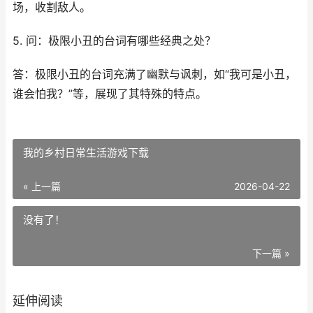
场，收割敌人。
5. 问：极限小丑的台词有哪些经典之处？
答：极限小丑的台词充满了幽默与讽刺，如“我可是小丑，
谁会怕我？”等，展现了其特殊的特点。
我的乡村日常生活游戏下载
« 上一篇
2026-04-22
没有了！
下一篇 »
延伸阅读