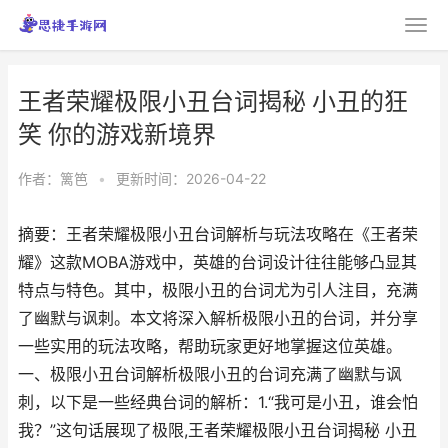
王者荣耀极限小丑台词揭秘 小丑的狂
笑 你的游戏新境界
作者：
篱笆
•
更新时间：2026-04-22
摘要：王者荣耀极限小丑台词解析与玩法攻略在《王者荣
耀》这款MOBA游戏中，英雄的台词设计往往能够凸显其
特点与特色。其中，极限小丑的台词尤为引人注目，充满
了幽默与讽刺。本文将深入解析极限小丑的台词，并分享
一些实用的玩法攻略，帮助玩家更好地掌握这位英雄。
一、极限小丑台词解析极限小丑的台词充满了幽默与讽
刺，以下是一些经典台词的解析：1.“我可是小丑，谁会怕
我？”这句话展现了极限,王者荣耀极限小丑台词揭秘 小丑