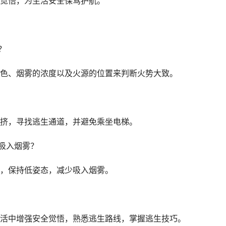
觉悟，为生活安全保驾护航。
？
色、烟雾的浓度以及火源的位置来判断火势大致。
挤，寻找逃生通道，并避免乘坐电梯。
吸入烟雾？
，保持低姿态，减少吸入烟雾。
活中增强安全觉悟，熟悉逃生路线，掌握逃生技巧。