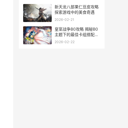
新天龙八部果仁豆皮攻略
探索游戏中的美食奇遇
2026-02-21
皇室战争B0攻略 揭秘B0
主题下的最佳卡组搭配与
战术运用
2026-02-22