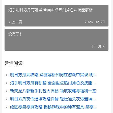
炮手明日方舟有哪些 全面盘点热门角色及技能解析
« 上一篇
2026-02-20
没有了！
下一篇 »
延伸阅读
明日方舟亮攻略 深度解析如何在游戏中实现 明日方舟亮 成就
炮手明日方舟有哪些 全面盘点热门角色及技能解析
新天龙八部新手礼包大揭秘 领取攻略与福利一览
明日方舟灰谭迷境攻略详解 轻松通关灰谭迷境全攻略指南
绝区零简零氪攻略 揭秘游戏中的稀有道具 简零氪 获取途径及价值