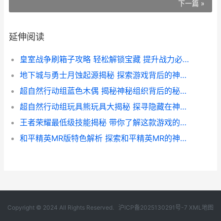
下一篇 »
延伸阅读
皇室战争刷箱子攻略 轻松解锁宝藏 提升战力必备技巧
地下城与勇士月蚀起源揭秘 探索游戏背后的神秘世界
超自然行动组蓝色木偶 揭秘神秘组织背后的秘密与传说
超自然行动组玩具熊玩具大揭秘 探寻隐藏在神秘玩具背后的故事
王者荣耀最低级技能揭秘 带你了解这款游戏的入门级操作技巧
和平精英MR版特色解析 探索和平精英MR的神秘魅力
Copyright © 2024 All Rights Reserved.
沪ICP备2025130291号-7
XML地图